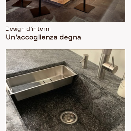
Design d'interni
Un'accoglienza degna