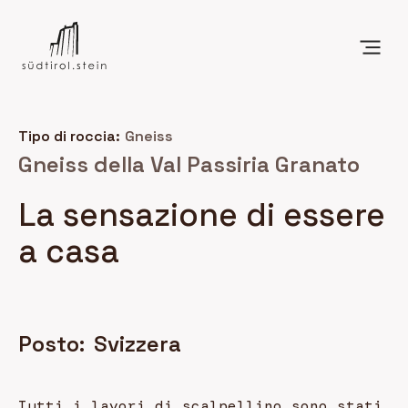
Tipo di roccia:
Gneiss
Gneiss della Val Passiria Granato
La sensazione di essere
a casa
Posto:
Svizzera
Tutti i lavori di scalpellino sono stati