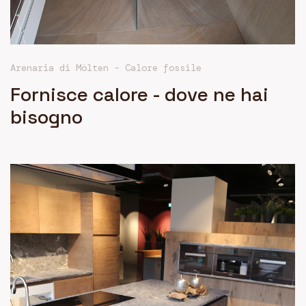
Arenaria di Mölten - Calore fossile
Fornisce calore - dove ne hai
bisogno