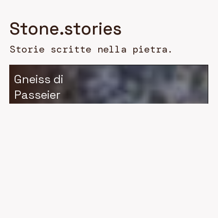
Stone.stories
Storie scritte nella pietra.
Gneiss di
Passeier
Granato –
Splendore
alpino