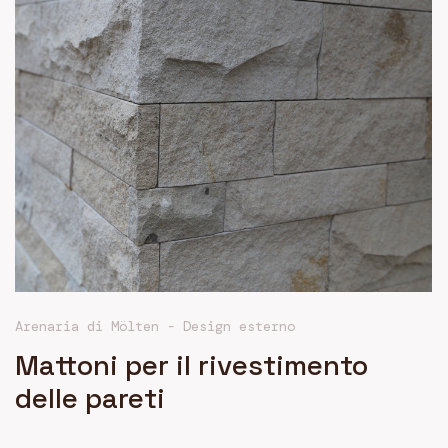
Arenaria di Mölten
-
Design esterno
Mattoni per il rivestimento
delle pareti