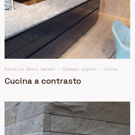
Passiria Gneis Garnet - Glamour alpino
-
Cucina
Cucina a contrasto