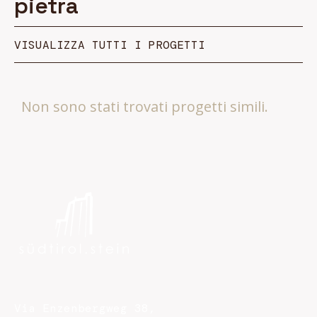
pietra
VISUALIZZA TUTTI I PROGETTI
Non sono stati trovati progetti simili.
Via Enzenbergweg 38,