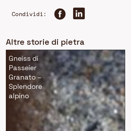
Condividi:
Altre storie di pietra
Gneiss di
Passeier
Granato –
Splendore
alpino