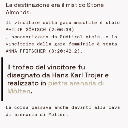
La destinazione era il mistico Stone
Almonds.
Il vincitore della gara maschile è stato
PHILIP GÖETSCH (2:06:38)
, sponsorizzato da Südtirol.stein, e la
vincitrice della gara femminile è stata
ANNA PFITSCHER (3:20:42.2).
Il trofeo del vincitore fu
disegnato da Hans Karl Trojer e
realizzato in
pietra arenaria di
Mölten
.
La corsa passava anche davanti alla cava
di arenaria di Mölten.